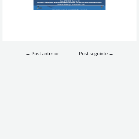
←
Post anterior
Post seguinte
→