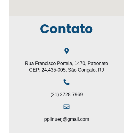
Contato
Rua Francisco Portela, 1470, Patronato
CEP: 24.435-005, São Gonçalo, RJ
(21) 2728-7969
pplinuerj@gmail.com