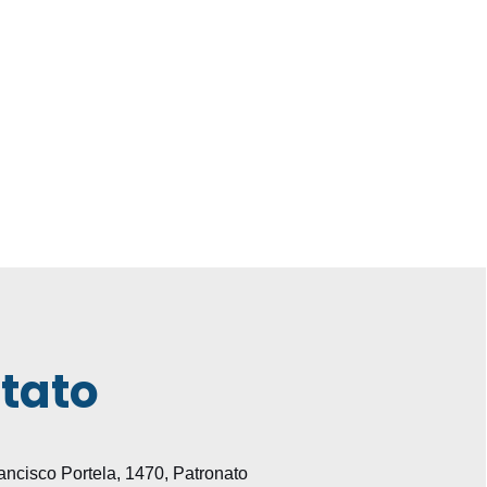
tato
ncisco Portela, 1470, Patronato