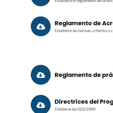
Establece el reglamento de la dis
Reglamento de Acr
Establece las normas, criterios y 
Reglamento de prác
Directrices del Pr
Deliberación 022/2000