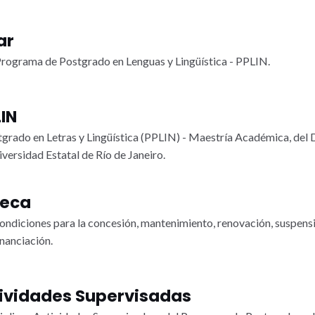
ar
 Programa de Postgrado en Lenguas y Lingüística - PPLIN.
IN
rado en Letras y Lingüística (PPLIN) - Maestría Académica, del 
versidad Estatal de Río de Janeiro.
Beca
 condiciones para la concesión, mantenimiento, renovación, suspens
nanciación.
ividades Supervisadas