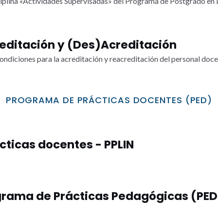
ciplina «Actividades Supervisadas» del Programa de Postgrado en 
editación y (Des)Acreditación
condiciones para la acreditación y reacreditación del personal doce
PROGRAMA DE PRÁCTICAS DOCENTES (PED)
ticas docentes - PPLIN
ograma de Prácticas Pedagógicas (PED