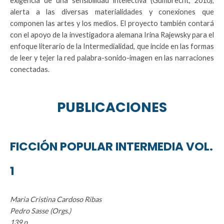
exigencia de una sensibilidad intelectiva (Gumbrecht, 2010),
alerta a las diversas materialidades y conexiones que
componen las artes y los medios. El proyecto también contará
con el apoyo de la investigadora alemana Irina Rajewsky para el
enfoque literario de la Intermedialidad, que incide en las formas
de leer y tejer la red palabra-sonido-imagen en las narraciones
conectadas.
PUBLICACIONES
FICCIÓN POPULAR INTERMEDIA VOL.
1
Maria Cristina Cardoso Ribas
Pedro Sasse (Orgs.)
139 p.